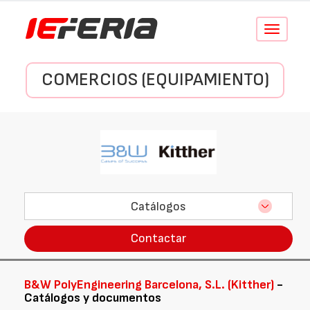
Conmutar
navegació
COMERCIOS (EQUIPAMIENTO)
Catálogos
Contactar
B&W PolyEngineering Barcelona, S.L. (Kitther)
-
Catálogos y documentos