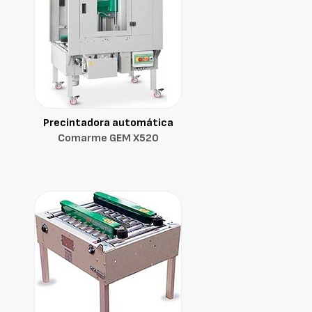
Precintadora automática
Comarme GEM X520