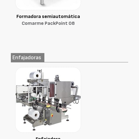
Formadora semiautomática
Comarme PackPoint 08
Enfajadoras