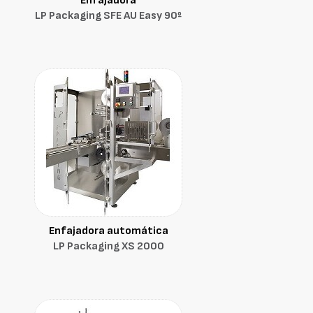
Enfajadora
LP Packaging SFE AU Easy 90º
Enfajadora automática
LP Packaging XS 2000