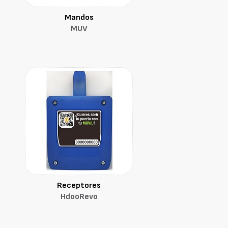
Mandos
MUV
Receptores
HdooRevo