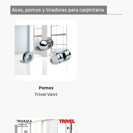
Asas, pomos y tiradores para carpintería
Pomos
Trivel Vent