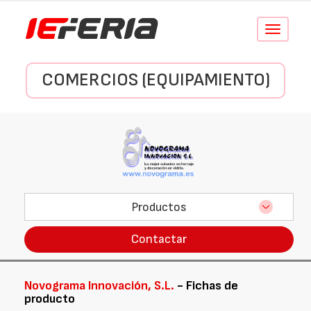
Conmutar
navegació
COMERCIOS (EQUIPAMIENTO)
Productos
Contactar
Novograma Innovación, S.L.
- Fichas de
producto