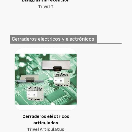
Bisagras sin retención
Trivel T
Cerraderos eléctricos y electrónicos
Cerraderos eléctricos
articulados
Trivel Articulatus