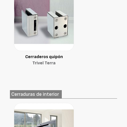
Cerraderos quipón
Trivel Terra
Cerraduras de interior