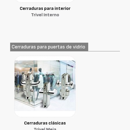
Cerraduras para interior
Trivel Interno
Cerraduras para puertas de vidrio
Cerraduras clásicas
Trivel Meia