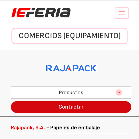
Conmutar
navegació
COMERCIOS (EQUIPAMIENTO)
Productos
Contactar
Rajapack, S.A.
- Papeles de embalaje