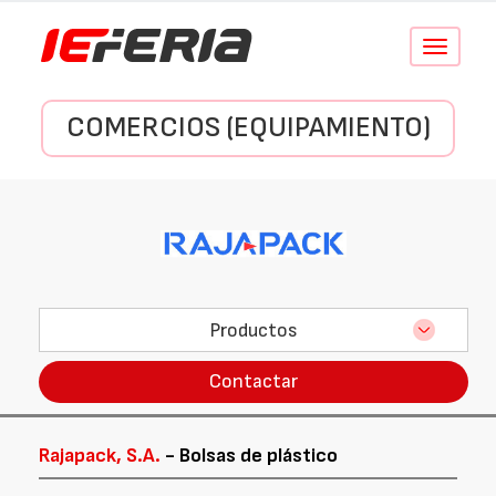
Conmutar
navegació
COMERCIOS (EQUIPAMIENTO)
Productos
Contactar
Rajapack, S.A.
- Bolsas de plástico