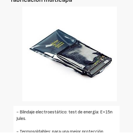
- Blindaje electroestático: test de energía: E<15n
Jules.
- Termosoldables: para una mejor protección.