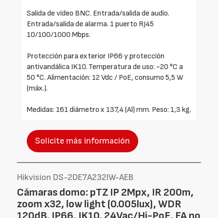
Salida de vídeo BNC. Entrada/salida de audio.
Entrada/salida de alarma. 1 puerto RJ45
10/100/1000 Mbps.
Protección para exterior IP66 y protección
antivandálica IK10. Temperatura de uso: -20 °C a
50 °C. Alimentación: 12 Vdc / PoE, consumo 5,5 W
(máx.).
Medidas: 161 diámetro x 137,4 (Al) mm. Peso: 1,3 kg.
Solicite más información
Hikvision DS-2DE7A232IW-AEB
Cámaras domo: pTZ IP 2Mpx, IR 200m,
zoom x32, low light (0.005lux), WDR
120dB, IP66, IK10, 24Vac/Hi-PoE, FA no