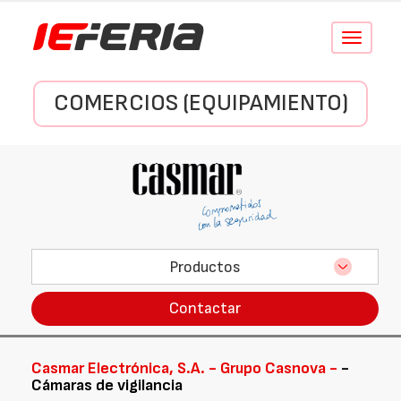
Conmutar
navegació
COMERCIOS (EQUIPAMIENTO)
Productos
Contactar
Casmar Electrónica, S.A. - Grupo Casnova -
-
Cámaras de vigilancia