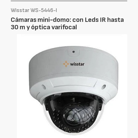
Wisstar WS-5446-I
Cámaras mini-domo: con Leds IR hasta
30 m y óptica varifocal