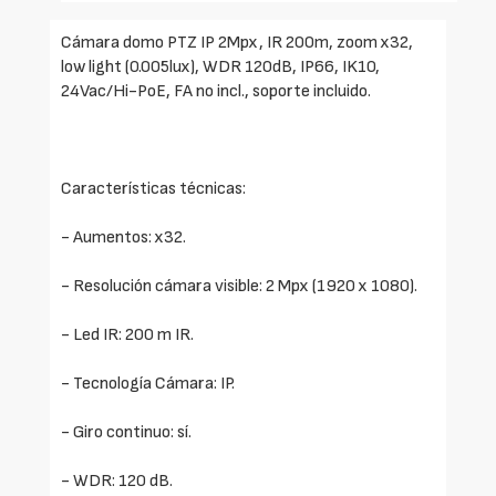
Cámara domo PTZ IP 2Mpx, IR 200m, zoom x32,
low light (0.005lux), WDR 120dB, IP66, IK10,
24Vac/Hi-PoE, FA no incl., soporte incluido.
Características técnicas:
- Aumentos: x32.
- Resolución cámara visible: 2 Mpx (1920 x 1080).
- Led IR: 200 m IR.
- Tecnología Cámara: IP.
- Giro continuo: sí.
- WDR: 120 dB.