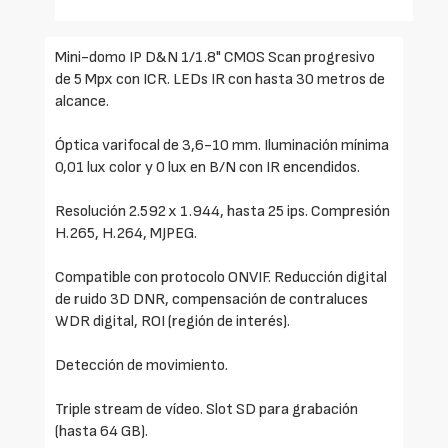
Mini-domo IP D&N 1/1.8" CMOS Scan progresivo
de 5 Mpx con ICR. LEDs IR con hasta 30 metros de
alcance.
Óptica varifocal de 3,6-10 mm. Iluminación mínima
0,01 lux color y 0 lux en B/N con IR encendidos.
Resolución 2.592 x 1.944, hasta 25 ips. Compresión
H.265, H.264, MJPEG.
Compatible con protocolo ONVIF. Reducción digital
de ruido 3D DNR, compensación de contraluces
WDR digital, ROI (región de interés).
Detección de movimiento.
Triple stream de vídeo. Slot SD para grabación
(hasta 64 GB).