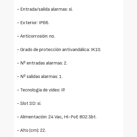
- Entrada/salida alarmas: sí.
- Exterior: IP66.
- Anticorrosión: no.
- Grado de protección antivandálica: IK10.
- Nº entradas alarmas: 2.
- Nº salidas alarmas: 1.
- Tecnología de vídeo: IP.
- Slot SD: sí.
- Alimentación: 24 Vac, Hi-PoE 802.3bt.
- Alto (cm): 22.