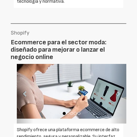
tecnología y normativa.
Shopify
Ecommerce para el sector moda:
diseñado para mejorar o lanzar el
negocio online
Foto
Foto
Anterior
Siguien
Shopify ofrece una plataforma ecommerce de alto
rendimiento, segura y personalizable. Su interfaz