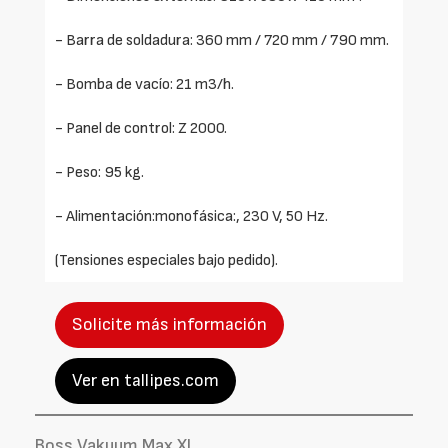
- Barra de soldadura: 360 mm / 720 mm / 790 mm.
- Bomba de vacío: 21 m3/h.
- Panel de control: Z 2000.
- Peso: 95 kg.
- Alimentación:monofásica:, 230 V, 50 Hz.
(Tensiones especiales bajo pedido).
Solicite más información
Ver en tallipes.com
Boss Vakuum Max XL