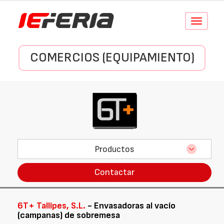
Conmutar
navegació
COMERCIOS (EQUIPAMIENTO)
Productos
Contactar
6T+ Tallipes, S.L.
- Envasadoras al vacío
(campanas) de sobremesa