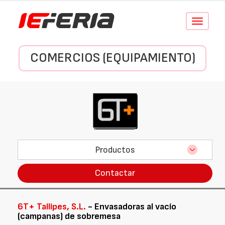
Conmutar
navegació
COMERCIOS (EQUIPAMIENTO)
Productos
Contactar
6T+ Tallipes, S.L.
- Envasadoras al vacío
(campanas) de sobremesa