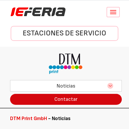
Conmutar
navegació
ESTACIONES DE SERVICIO
Noticias
Contactar
DTM Print GmbH
- Noticias