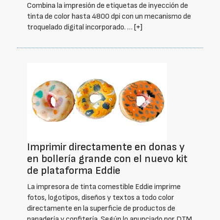
Combina la impresión de etiquetas de inyección de
tinta de color hasta 4800 dpi con un mecanismo de
troquelado digital incorporado. …
[+]
Imprimir directamente en donas y
en bollería grande con el nuevo kit
de plataforma Eddie
La impresora de tinta comestible Eddie imprime
fotos, logotipos, diseños y textos a todo color
directamente en la superficie de productos de
panadería y confitería. Según lo anunciado por DTM