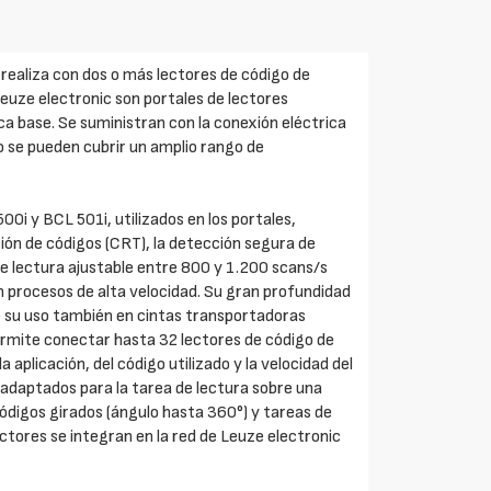
 realiza con dos o más lectores de código de
Leuze electronic son portales de lectores
 base. Se suministran con la conexión eléctrica
o se pueden cubrir un amplio rango de
00i y BCL 501i, utilizados en los portales,
ión de códigos (CRT), la detección segura de
de lectura ajustable entre 800 y 1.200 scans/s
 en procesos de alta velocidad. Su gran profundidad
 su uso también en cintas transportadoras
permite conectar hasta 32 lectores de código de
a aplicación, del código utilizado y la velocidad del
 adaptados para la tarea de lectura sobre una
códigos girados (ángulo hasta 360°) y tareas de
ectores se integran en la red de Leuze electronic