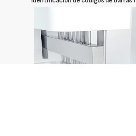
Identificación de códigos de barras 