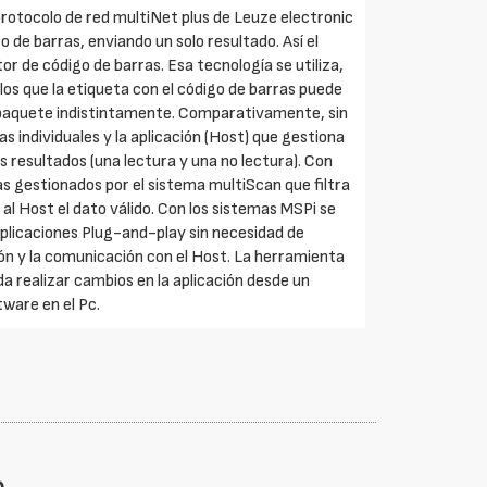
protocolo de red multiNet plus de Leuze electronic
 de barras, enviando un solo resultado. Así el
r de código de barras. Esa tecnología se utiliza,
os que la etiqueta con el código de barras puede
el paquete indistintamente. Comparativamente, sin
s individuales y la aplicación (Host) que gestiona
os resultados (una lectura y una no lectura). Con
as gestionados por el sistema multiScan que filtra
 al Host el dato válido. Con los sistemas MSPi se
plicaciones Plug-and-play sin necesidad de
ión y la comunicación con el Host. La herramienta
a realizar cambios en la aplicación desde un
ware en el Pc.