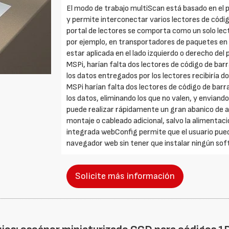
El modo de trabajo multiScan está basado en el 
y permite interconectar varios lectores de código
portal de lectores se comporta como un solo lecto
por ejemplo, en transportadores de paquetes en l
estar aplicada en el lado izquierdo o derecho d
MSPi, harían falta dos lectores de código de barra
los datos entregados por los lectores recibiría d
MSPi harían falta dos lectores de código de barr
los datos, eliminando los que no valen, y enviando
puede realizar rápidamente un gran abanico de a
montaje o cableado adicional, salvo la alimentac
integrada webConfig permite que el usuario pued
navegador web sin tener que instalar ningún soft
Solicite más información