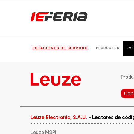
ESTACIONES DE SERVICIO
PRODUCTOS
EMP
Produ
Con
Leuze Electronic, S.A.U.
- Lectores de códig
Leuze MSPi