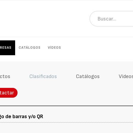
RESAS
CATÁLOGOS
VÍDEOS
ctos
Clasificados
Catálogos
Vídeo
tactar
o de barras y/o QR