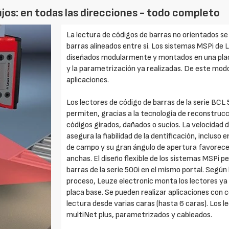
fijos: en todas las direcciones - todo completo
La lectura de códigos de barras no orientados se
barras alineados entre sí. Los sistemas MSPi de 
diseñados modularmente y montados en una placa
y la parametrización ya realizadas. De este mod
aplicaciones.
Los lectores de código de barras de la serie BCL 5
permiten, gracias a la tecnología de reconstrucc
códigos girados, dañados o sucios. La velocidad 
asegura la fiabilidad de la dentificación, incluso
de campo y su gran ángulo de apertura favorece
anchas. El diseño flexible de los sistemas MSPi 
barras de la serie 500i en el mismo portal. Según l
proceso, Leuze electronic monta los lectores ya
placa base. Se pueden realizar aplicaciones con 
lectura desde varias caras (hasta 6 caras). Los l
multiNet plus, parametrizados y cableados.