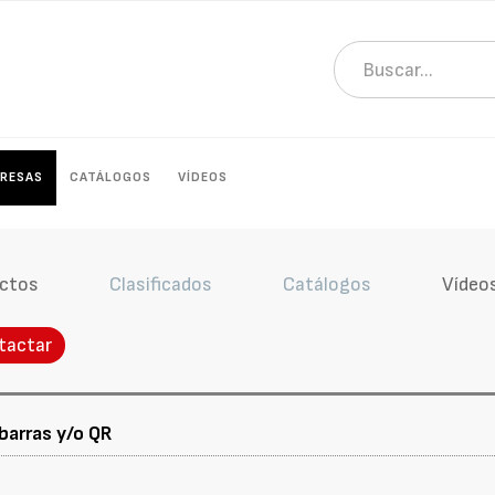
RESAS
CATÁLOGOS
VÍDEOS
ctos
Clasificados
Catálogos
Vídeo
tactar
barras y/o QR