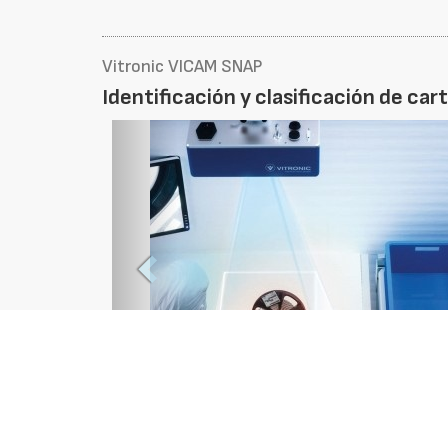
Vitronic VICAM SNAP
Identificación y clasificación de ca
Foto
Anterior