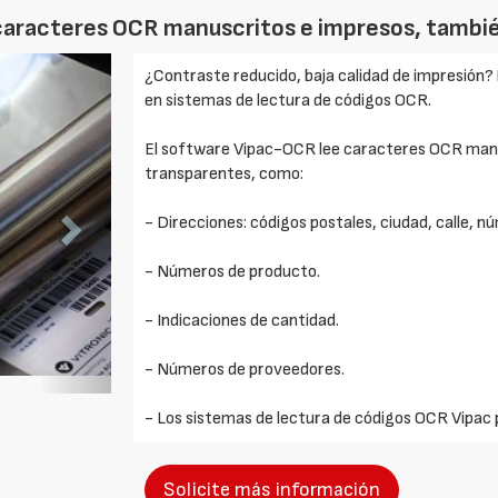
 caracteres OCR manuscritos e impresos, tambié
Foto
¿Contraste reducido, baja calidad de impresión? 
Siguiente
en sistemas de lectura de códigos OCR.
El software Vipac-OCR lee caracteres OCR manu
transparentes, como:
- Direcciones: códigos postales, ciudad, calle, n
- Números de producto.
- Indicaciones de cantidad.
- Números de proveedores.
- Los sistemas de lectura de códigos OCR Vipac 
Solicite más información