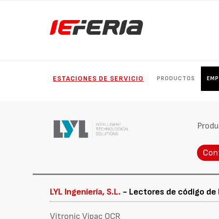
ESTACIONES DE SERVICIO
PRODUCTOS
EMP
Produ
Con
LYL Ingeniería, S.L.
- Lectores de código de 
Vitronic Vipac OCR