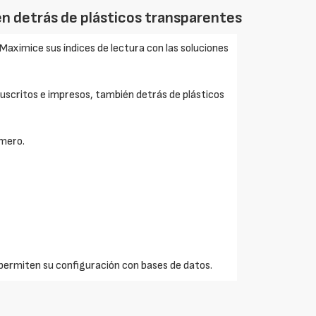
n detrás de plásticos transparentes
Maximice sus índices de lectura con las soluciones
scritos e impresos, también detrás de plásticos
úmero.
permiten su configuración con bases de datos.