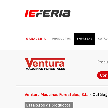
GANADERÍA
PRODUCTOS
EMPRESAS
CATÁ
Produ
Con
Ventura Máquinas Forestales, S.L.
- Catálog
Catálogos de productos