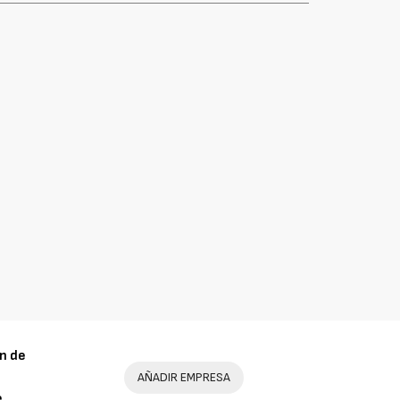
n de
AÑADIR EMPRESA
e