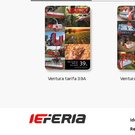
Ventura tarifa 39A
Ventur
Id
Re