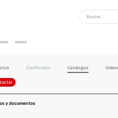
LOGOS
VÍDEOS
ctos
Clasificados
Catálogos
Vídeo
tactar
os y documentos