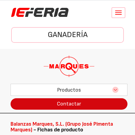
Conmutar
navegació
GANADERÍA
Productos
Contactar
Balanzas Marques, S.L. (Grupo José Pimenta
Marques)
- Fichas de producto