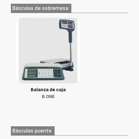
Básculas de sobremesa
Balanza de caja
B ONE
Básculas puente