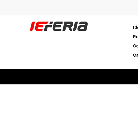
Id
Re
C
Ca