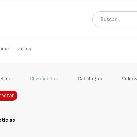
LOGOS
VÍDEOS
ctos
Clasificados
Catálogos
Vídeo
tactar
oticias