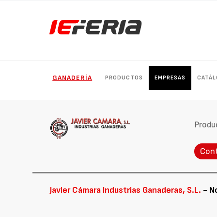
GANADERÍA
PRODUCTOS
EMPRESAS
CATÁ
Produ
Con
Javier Cámara Industrias Ganaderas, S.L.
- N