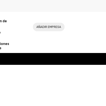
n de
AÑADIR EMPRESA
e
iones
s