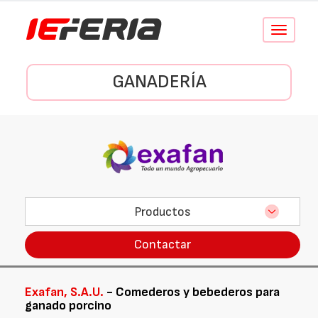
Conmutar
navegació
GANADERÍA
Productos
Contactar
Exafan, S.A.U.
- Comederos y bebederos para
ganado porcino