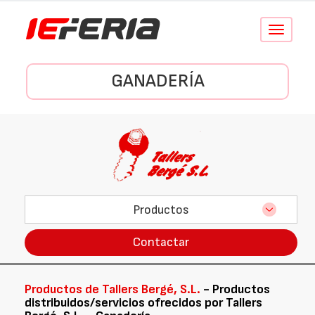
Conmutar
navegació
GANADERÍA
Productos
Contactar
Productos de Tallers Bergé, S.L.
- Productos
distribuidos/servicios ofrecidos por Tallers