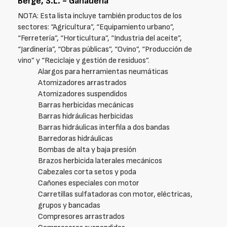
Bergé, S.L. - Ganadería
NOTA: Esta lista incluye también productos de los
sectores: “Agricultura”, “Equipamiento urbano”,
“Ferretería”, “Horticultura”, “Industria del aceite”,
“Jardinería”, “Obras públicas”, “Ovino”, “Producción de
vino” y “Reciclaje y gestión de residuos”.
Alargos para herramientas neumáticas
Atomizadores arrastrados
Atomizadores suspendidos
Barras herbicidas mecánicas
Barras hidráulicas herbicidas
Barras hidráulicas interfila a dos bandas
Barredoras hidráulicas
Bombas de alta y baja presión
Brazos herbicida laterales mecánicos
Cabezales corta setos y poda
Cañones especiales con motor
Carretillas sulfatadoras con motor, eléctricas,
grupos y bancadas
Compresores arrastrados