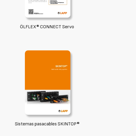
ÖLFLEX® CONNECT Servo
Sistemas pasacables SKINTOP®