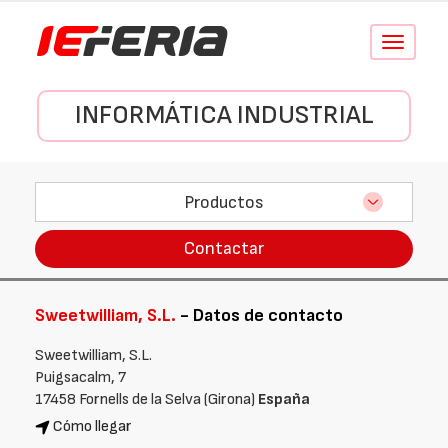
Conmutar
navegació
INFORMÁTICA INDUSTRIAL
Productos
Contactar
Sweetwilliam, S.L.
- Datos de contacto
Sweetwilliam, S.L.
Puigsacalm, 7
17458 Fornells de la Selva (Girona)
España
Cómo llegar