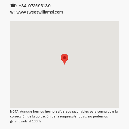
☎:
+34‑972595139
w:
www.sweetwilliamsl.com
NOTA: Aunque hemos hecho esfuerzos razonables para comprobar la
corrección de la ubicación de la empresa/entidad, no podemos
garantizarla al 100%