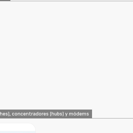
ches), concentradores (hubs) y módems