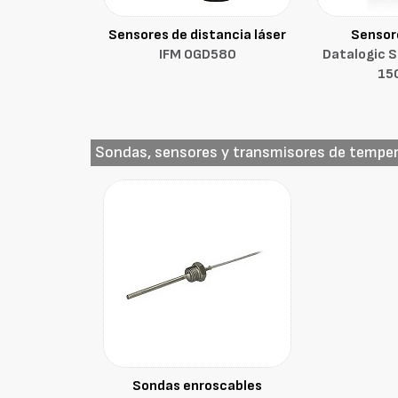
Sensores de distancia láser
Sensore
IFM OGD580
Datalogic 
15
Sondas, sensores y transmisores de tempe
Sondas enroscables