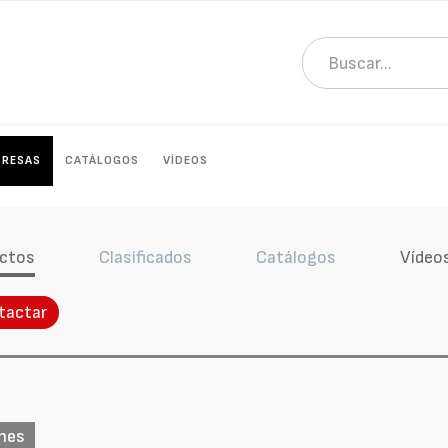
PRESAS
CATÁLOGOS
VÍDEOS
ctos
Clasificados
Catálogos
Vídeo
tactar
ones