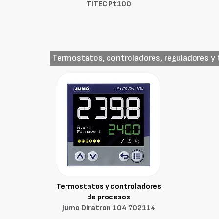
TiTEC Pt100
Termostatos, controladores, reguladores y
Termostatos y controladores
de procesos
Jumo Diratron 104 702114