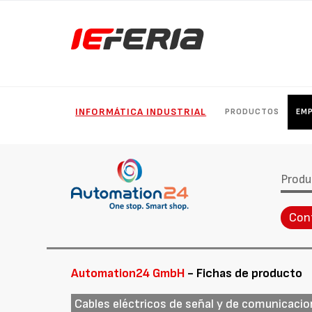
INFORMÁTICA INDUSTRIAL
PRODUCTOS
EM
Produ
Con
Automation24 GmbH
- Fichas de producto
Cables eléctricos de señal y de comunicaci