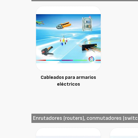
Cableados para armarios
eléctricos
Enrutadores (routers), conmutadores (swit