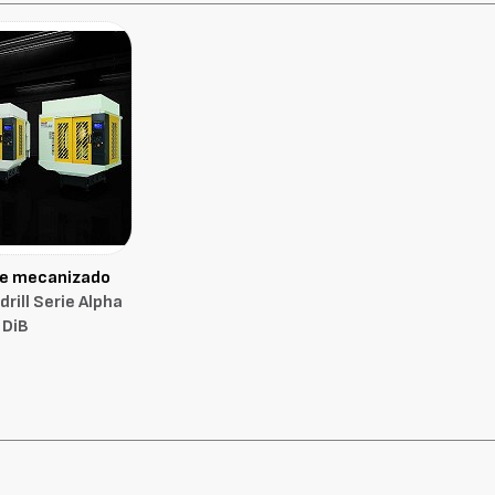
de mecanizado
rill Serie Alpha
DiB