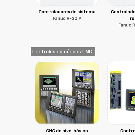
Controladores de sistema
Controlado
Fanuc R-30iA
ro
Fanuc 
Controles numéricos CNC
CNC de nivel básico
Contro