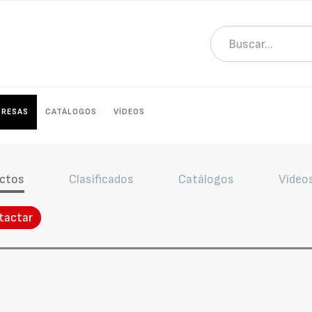
PRESAS
CATÁLOGOS
VÍDEOS
ctos
Clasificados
Catálogos
Vídeo
tactar