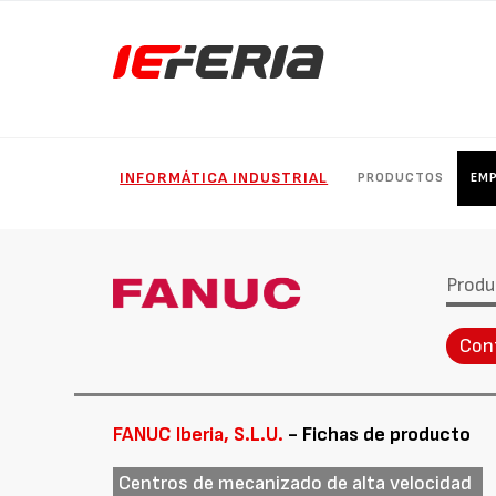
INFORMÁTICA INDUSTRIAL
PRODUCTOS
EM
Produ
Con
FANUC Iberia, S.L.U.
- Fichas de producto
Centros de mecanizado de alta velocidad