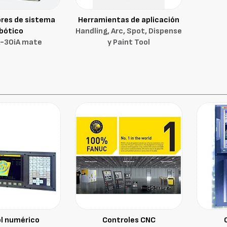
res de sistema
Herramientas de aplicación
bótico
Handling, Arc, Spot, Dispense
R-30iA mate
y Paint Tool
l numérico
Controles CNC