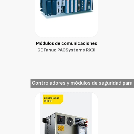
Módulos de comunicaciones
GE Fanuc PACSystems RX3i
Controladores y módulos de seguridad para