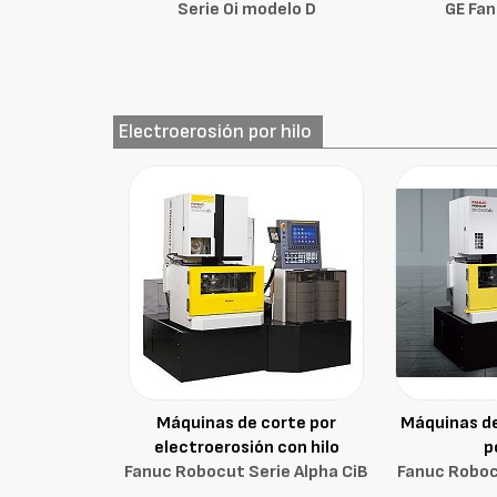
Serie 0i modelo D
GE Fan
Electroerosión por hilo
Máquinas de corte por
Máquinas de
electroerosión con hilo
p
Fanuc Robocut Serie Alpha CiB
Fanuc Roboc