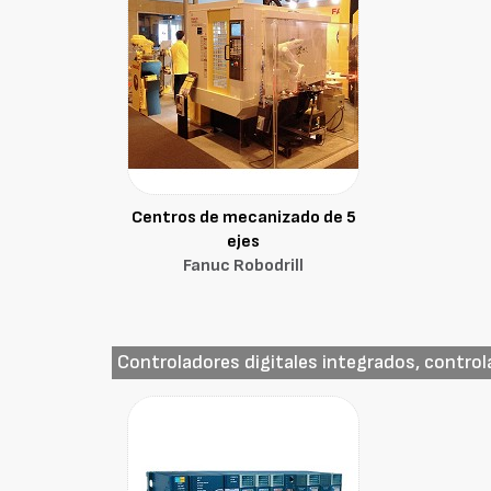
Centros de mecanizado de 5
ejes
Fanuc Robodrill
Controladores digitales integrados, contro