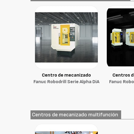
Centro de mecanizado
Centros 
Fanuc Robodrill Serie Alpha DiA
Fanuc Robod
Centros de mecanizado multifunción