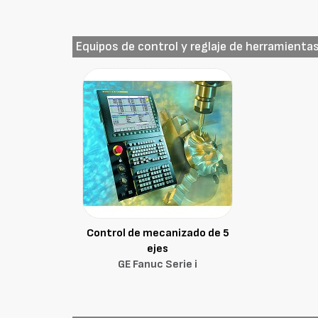
Equipos de control y reglaje de herramienta
Control de mecanizado de 5
ejes
GE Fanuc Serie i