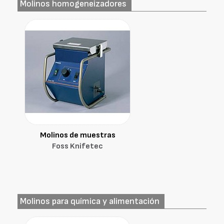
Molinos homogeneizadores
Molinos de muestras
Foss Knifetec
Molinos para química y alimentación