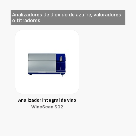
Analizadores de dióxido de azufre, valoradores
o titradores
Analizador integral de vino
WineScan SO2