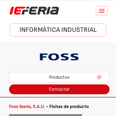
Conmutar
navegació
INFORMÁTICA INDUSTRIAL
Productos
Contactar
Foss Iberia, S.A.U.
- Fichas de producto