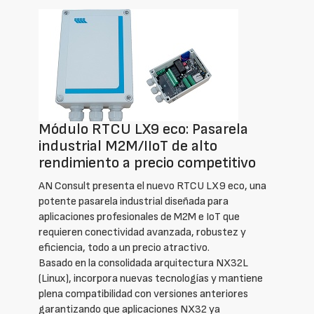
Módulo RTCU LX9 eco: Pasarela
industrial M2M/IIoT de alto
rendimiento a precio competitivo
AN Consult presenta el nuevo RTCU LX9 eco, una
potente pasarela industrial diseñada para
aplicaciones profesionales de M2M e IoT que
requieren conectividad avanzada, robustez y
eficiencia, todo a un precio atractivo.
Basado en la consolidada arquitectura NX32L
(Linux), incorpora nuevas tecnologías y mantiene
plena compatibilidad con versiones anteriores
garantizando que aplicaciones NX32 ya