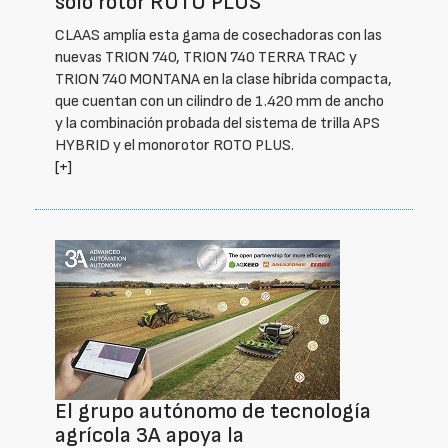
solo rotor ROTO PLUS
CLAAS amplía esta gama de cosechadoras con las
nuevas TRION 740, TRION 740 TERRA TRAC y
TRION 740 MONTANA en la clase híbrida compacta,
que cuentan con un cilindro de 1.420 mm de ancho
y la combinación probada del sistema de trilla APS
HYBRID y el monorotor ROTO PLUS.
[+]
El grupo autónomo de tecnología
agrícola 3A apoya la