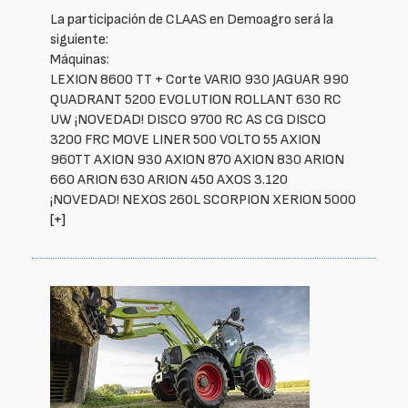
La participación de CLAAS en Demoagro será la
siguiente:
Máquinas:
LEXION 8600 TT + Corte VARIO 930 JAGUAR 990
QUADRANT 5200 EVOLUTION ROLLANT 630 RC
UW ¡NOVEDAD! DISCO 9700 RC AS CG DISCO
3200 FRC MOVE LINER 500 VOLTO 55 AXION
960TT AXION 930 AXION 870 AXION 830 ARION
660 ARION 630 ARION 450 AXOS 3.120
¡NOVEDAD! NEXOS 260L SCORPION XERION 5000
[+]