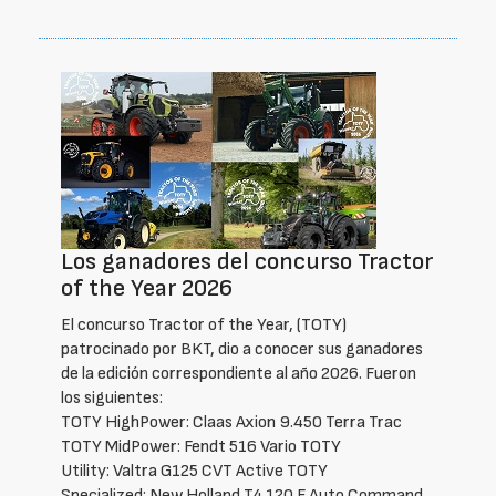
Los ganadores del concurso Tractor
of the Year 2026
El concurso Tractor of the Year, (TOTY)
patrocinado por BKT, dio a conocer sus ganadores
de la edición correspondiente al año 2026. Fueron
los siguientes:
TOTY HighPower: Claas Axion 9.450 Terra Trac
TOTY MidPower: Fendt 516 Vario TOTY
Utility: Valtra G125 CVT Active TOTY
Specialized: New Holland T4.120 F Auto Command