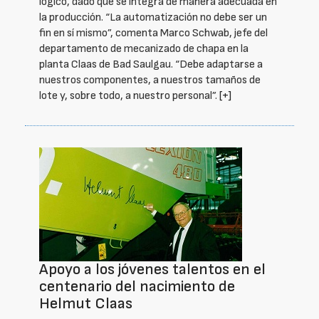
lógico, dado que se integra de manera adecuada en
la producción. “La automatización no debe ser un
fin en sí mismo”, comenta Marco Schwab, jefe del
departamento de mecanizado de chapa en la
planta Claas de Bad Saulgau. “Debe adaptarse a
nuestros componentes, a nuestros tamaños de
lote y, sobre todo, a nuestro personal”.
[+]
Apoyo a los jóvenes talentos en el
centenario del nacimiento de
Helmut Claas