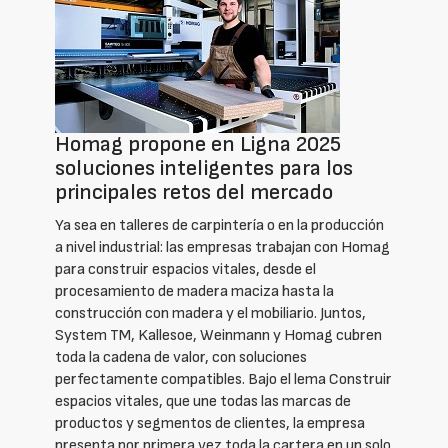
Homag propone en Ligna 2025
soluciones inteligentes para los
principales retos del mercado
Ya sea en talleres de carpintería o en la producción
a nivel industrial: las empresas trabajan con Homag
para construir espacios vitales, desde el
procesamiento de madera maciza hasta la
construcción con madera y el mobiliario. Juntos,
System TM, Kallesoe, Weinmann y Homag cubren
toda la cadena de valor, con soluciones
perfectamente compatibles. Bajo el lema Construir
espacios vitales, que une todas las marcas de
productos y segmentos de clientes, la empresa
presenta por primera vez toda la cartera en un solo