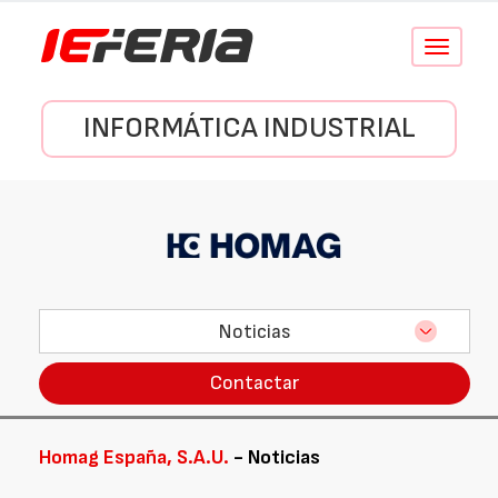
Conmutar
navegació
INFORMÁTICA INDUSTRIAL
Noticias
Contactar
Homag España, S.A.U.
- Noticias