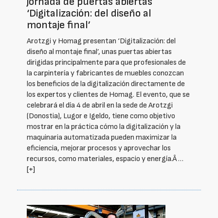
jornada de puertas abiertas
‘Digitalización: del diseño al
montaje final’
Arotzgi y Homag presentan ‘Digitalización: del
diseño al montaje final’, unas puertas abiertas
dirigidas principalmente para que profesionales de
la carpintería y fabricantes de muebles conozcan
los beneficios de la digitalización directamente de
los expertos y clientes de Homag. El evento, que se
celebrará el día 4 de abril en la sede de Arotzgi
(Donostia), Lugor e Igeldo, tiene como objetivo
mostrar en la práctica cómo la digitalización y la
maquinaria automatizada pueden maximizar la
eficiencia, mejorar procesos y aprovechar los
recursos, como materiales, espacio y energía.Â …
[+]