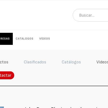
PRESAS
CATÁLOGOS
VÍDEOS
ctos
Clasificados
Catálogos
Vídeo
tactar