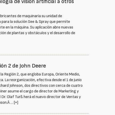
gía de visión artificial a otros
abricantes de maquinaria su unidad de
a para la solución See & Spray que permite
te en la máquina. Su aplicación abre nuevas
ción de plantas y obstáculos y el desarrollo de
ión 2 de John Deere
 la Región 2, que engloba Europa, Oriente Medio,
. La reorganización, efectiva desde el 1 de junio
ichard Johnson, dos directivos con cerca de cuatro
iner asume el cargo de director de Marketing y
 Dr. Olaf Turß herá el nuevo director de Ventas y
hnson.Â …
[+]