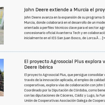
John Deere extiende a Murcia el pr
John Deere avanza en la expansión de su programa Em
Murcia, donde colaborará en el desarrollo de un mode
orientado a perfiles técnicos clave para el sector agro
concesionario oficial Avanterra Tech y en colaboraci
inicialmente en el IES San Juan Bosco, de Lorca.Â …
[+
El proyecto Agrosocial Plus explora 
Deere Ibérica
El proyecto Agrosocial Plus, que persigue consolidar
través de la innovación aplicada, el empleo de calida
cooperativas, explora vías de colaboración con John 
Coordinado por la Diputación de Córdoba, como benef
con las diputaciones de Cáceres, Cádiz y Lugo, la Fu
Unión de Cooperativas Asociación Galega de Coopera