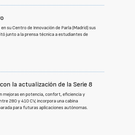
ro
en su Centro de Innovación de Parla (Madrid) sus
itó junto a la prensa técnica a estudiantes de
on la actualización de la Serie 8
 mejoras en potencia, confort, eficiencia y
entre 280 y 410 CV, incorpora una cabina
eparada para futuras aplicaciones autónomas.