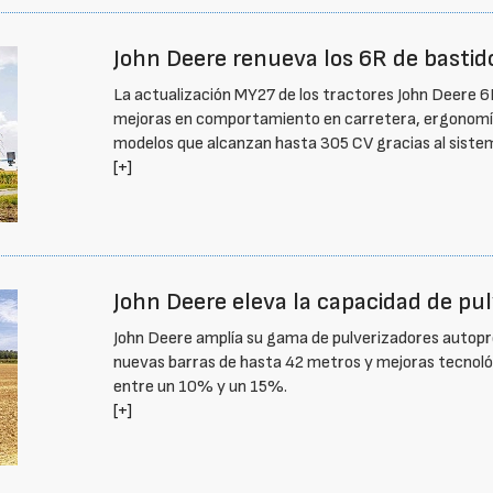
John Deere renueva los 6R de bastid
La actualización MY27 de los tractores John Deere 6
mejoras en comportamiento en carretera, ergonomía,
modelos que alcanzan hasta 305 CV gracias al siste
[+]
John Deere eleva la capacidad de pu
John Deere amplía su gama de pulverizadores autopr
nuevas barras de hasta 42 metros y mejoras tecnol
entre un 10% y un 15%.
[+]