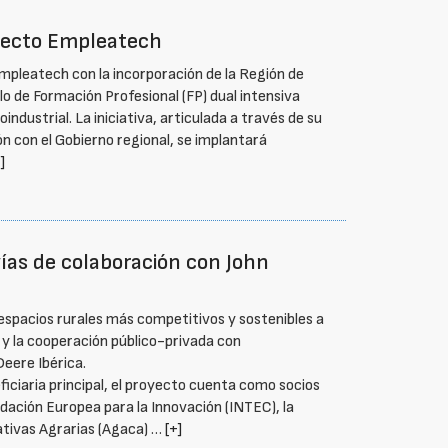
oyecto Empleatech
pleatech con la incorporación de la Región de
lo de Formación Profesional (FP) dual intensiva
industrial. La iniciativa, articulada a través de su
ón con el Gobierno regional, se implantará
]
vías de colaboración con John
 espacios rurales más competitivos y sostenibles a
d y la cooperación público-privada con
Deere Ibérica.
iciaria principal, el proyecto cuenta como socios
ndación Europea para la Innovación (INTEC), la
tivas Agrarias (Agaca) …
[+]