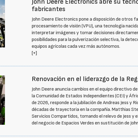
John Deere Electronics abre su tecnolo
fabricantes
John Deere Electronics pone a disposición de otros f
procesamiento de visión (VPU), una tecnología nacid
interpretar imágenes y tomar decisiones directamen
posibilidades para la pulverización selectiva, la detec
equipos agrícolas cada vez más autónomos.
[+]
Renovación en el liderazgo de la Reg
John Deere anuncia cambios en el equipo directivo de
la Comunidad de Estados Independientes (CEI) y África
de 2026, responde a la jubilación de Andreas Jess y R
décadas de trayectoria en la compañía. Matthias Ste
Servicios Compartidos, tomando el relevo de Jess y el
del negocio de Espacios Verdes en sustitución de Jo