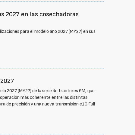
es 2027 en las cosechadoras
lizaciones para el modelo año 2027 (MY27) en sus
 2027
elo 2027 (MY27) de la serie de tractores 6M, que
 operación más coherente entre las distintas
ura de precisión y una nueva transmisión e19 Full