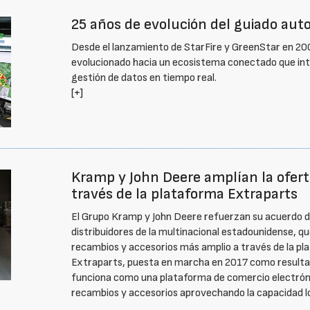
25 años de evolución del guiado aut
Desde el lanzamiento de StarFire y GreenStar en 200
evolucionado hacia un ecosistema conectado que inte
gestión de datos en tiempo real.
[+]
Kramp y John Deere amplían la ofert
través de la plataforma Extraparts
El Grupo Kramp y John Deere refuerzan su acuerdo de 
distribuidores de la multinacional estadounidense, q
recambios y accesorios más amplio a través de la pl
Extraparts, puesta en marcha en 2017 como resulta
funciona como una plataforma de comercio electrónic
recambios y accesorios aprovechando la capacidad 