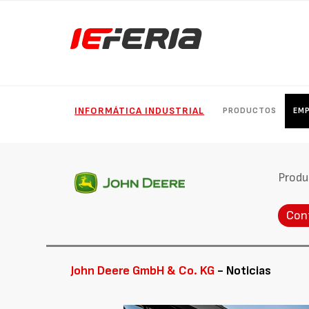
INFORMÁTICA INDUSTRIAL
PRODUCTOS
EM
Produ
Con
John Deere GmbH & Co. KG
- Noticias