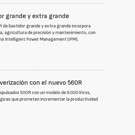
or grande y extra grande
R de bastidor grande y extra grande incorpora
 agricultura de precisión y mantenimiento, con
ma Intelligent Power Management (IPM).
lverización con el nuevo 560R
opulsados 500R con un modelo de 6.000 litros,
ógicas que prometen incrementar la productividad