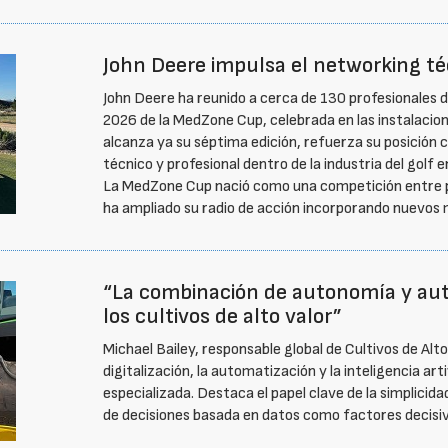
John Deere impulsa el networking té
John Deere ha reunido a cerca de 130 profesionales 
2026 de la MedZone Cup, celebrada en las instalacione
alcanza ya su séptima edición, refuerza su posición 
técnico y profesional dentro de la industria del golf 
La MedZone Cup nació como una competición entre pa
ha ampliado su radio de acción incorporando nuevo
“La combinación de autonomía y aut
los cultivos de alto valor”
Michael Bailey, responsable global de Cultivos de Alt
digitalización, la automatización y la inteligencia art
especializada. Destaca el papel clave de la simplicida
de decisiones basada en datos como factores decisi