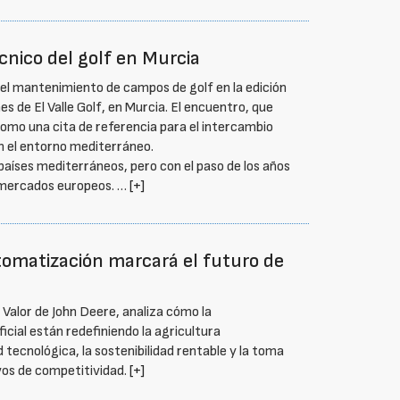
cnico del golf en Murcia
del mantenimiento de campos de golf en la edición
s de El Valle Golf, en Murcia. El encuentro, que
como una cita de referencia para el intercambio
en el entorno mediterráneo.
íses mediterráneos, pero con el paso de los años
s mercados europeos. …
[+]
omatización marcará el futuro de
o Valor de John Deere, analiza cómo la
ificial están redefiniendo la agricultura
d tecnológica, la sostenibilidad rentable y la toma
vos de competitividad.
[+]