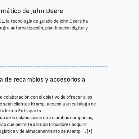
omático de John Deere
1, la tecnología de guiado de John Deere ha
gra automatización, planificación digital y
a de recambios y accesorios a
colaboración con el objetivo de ofrecer a los
ue sean clientes Kramp, acceso a un catálogo de
ataforma Extraparts.
do de la colaboración entre ambas compañías,
o que permite a los distribuidores adquirir
logística y de almacenamiento de Kramp. …
[+]