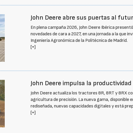
John Deere abre sus puertas al futu
En plena campaña 2026, John Deere Ibérica presentó 
novedades de cara a 2027, en una jornada a la que inv
Ingeniería Agronómica de la Politécnica de Madrid.
[+]
John Deere impulsa la productividad c
John Deere actualiza los tractores 8R, 8RT y 8RX con
agricultura de precisión. La nueva gama, disponible 
rediseñada, nuevas capacidades digitales y está pr
[+]