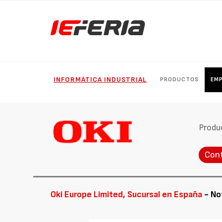
INFORMÁTICA INDUSTRIAL
PRODUCTOS
EM
Produ
Con
Oki Europe Limited, Sucursal en España
- No