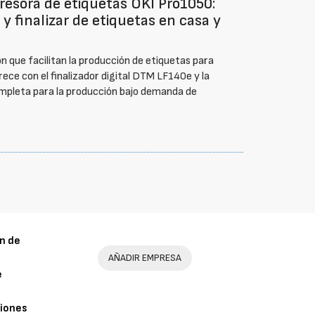
resora de etiquetas OKI Pro1050:
y finalizar de etiquetas en casa y
n que facilitan la producción de etiquetas para
ece con el finalizador digital DTM LF140e y la
mpleta para la producción bajo demanda de
n de
AÑADIR EMPRESA
e
iones