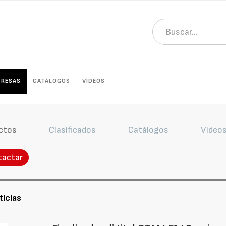
PRESAS
CATÁLOGOS
VÍDEOS
ctos
Clasificados
Catálogos
Vídeo
tactar
ticias