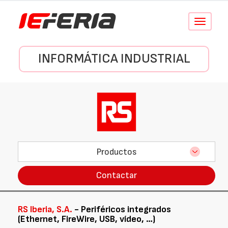
Conmutar
navegació
INFORMÁTICA INDUSTRIAL
Productos
Contactar
RS Iberia, S.A.
- Periféricos integrados
(Ethernet, FireWire, USB, vídeo, …)