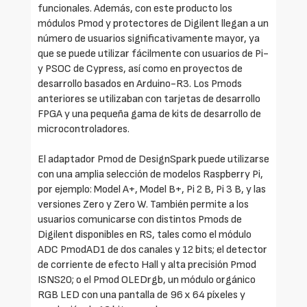
funcionales. Además, con este producto los
módulos Pmod y protectores de Digilent llegan a un
número de usuarios significativamente mayor, ya
que se puede utilizar fácilmente con usuarios de Pi-
y PSOC de Cypress, así como en proyectos de
desarrollo basados en Arduino-R3. Los Pmods
anteriores se utilizaban con tarjetas de desarrollo
FPGA y una pequeña gama de kits de desarrollo de
microcontroladores.
El adaptador Pmod de DesignSpark puede utilizarse
con una amplia selección de modelos Raspberry Pi,
por ejemplo: Model A+, Model B+, Pi 2 B, Pi 3 B, y las
versiones Zero y Zero W. También permite a los
usuarios comunicarse con distintos Pmods de
Digilent disponibles en RS, tales como el módulo
ADC PmodAD1 de dos canales y 12 bits; el detector
de corriente de efecto Hall y alta precisión Pmod
ISNS20; o el Pmod OLEDrgb, un módulo orgánico
RGB LED con una pantalla de 96 x 64 píxeles y