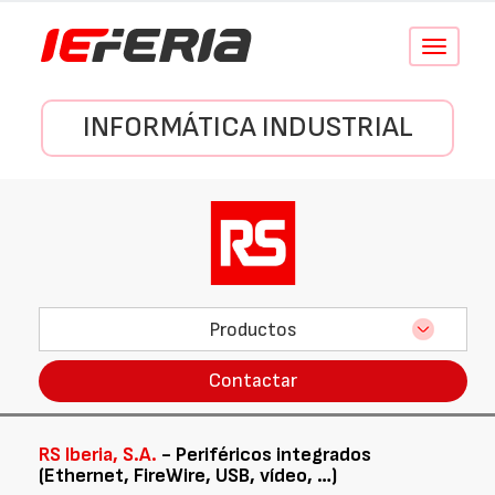
Conmutar
navegació
INFORMÁTICA INDUSTRIAL
Productos
Contactar
RS Iberia, S.A.
- Periféricos integrados
(Ethernet, FireWire, USB, vídeo, …)