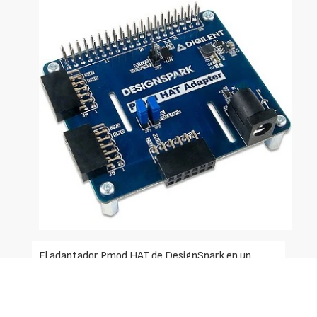
El adaptador Pmod HAT de DesignSpark en un
módulo periférico enchufable que permite el
prototipado rápido sin necesidad de soldar,
ahorrando tiempo y costes en el desarrollo de PCB