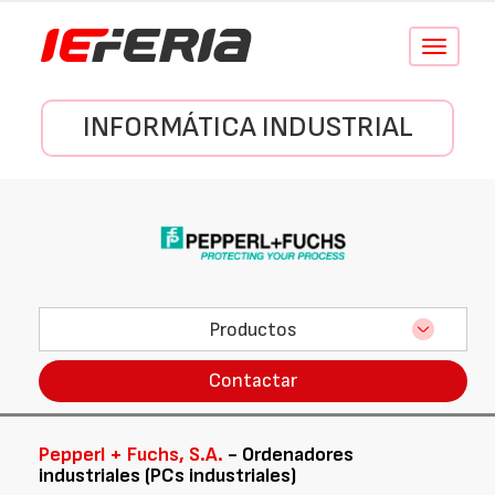
Conmutar
navegació
INFORMÁTICA INDUSTRIAL
Productos
Contactar
Pepperl + Fuchs, S.A.
- Ordenadores
industriales (PCs industriales)