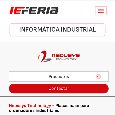
Conmutar
navegació
INFORMÁTICA INDUSTRIAL
Productos
Contactar
Neousys Technology
- Placas base para
ordenadores industriales