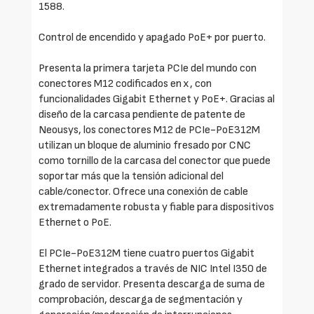
1588.
Control de encendido y apagado PoE+ por puerto.
Presenta la primera tarjeta PCIe del mundo con
conectores M12 codificados en x, con
funcionalidades Gigabit Ethernet y PoE+. Gracias al
diseño de la carcasa pendiente de patente de
Neousys, los conectores M12 de PCIe-PoE312M
utilizan un bloque de aluminio fresado por CNC
como tornillo de la carcasa del conector que puede
soportar más que la tensión adicional del
cable/conector. Ofrece una conexión de cable
extremadamente robusta y fiable para dispositivos
Ethernet o PoE.
El PCIe-PoE312M tiene cuatro puertos Gigabit
Ethernet integrados a través de NIC Intel I350 de
grado de servidor. Presenta descarga de suma de
comprobación, descarga de segmentación y