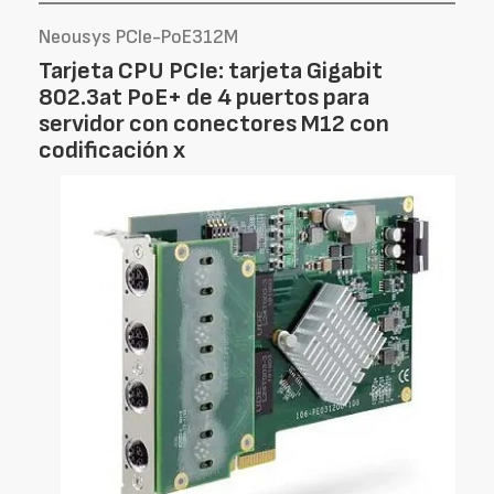
Neousys PCIe-PoE312M
Tarjeta CPU PCIe: tarjeta Gigabit
802.3at PoE+ de 4 puertos para
servidor con conectores M12 con
codificación x