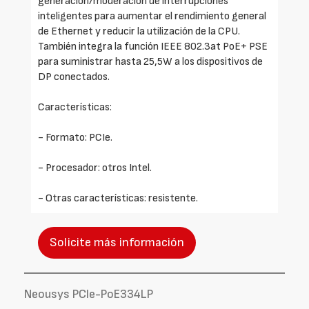
generación/moderación de interrupciones
inteligentes para aumentar el rendimiento general
de Ethernet y reducir la utilización de la CPU.
También integra la función IEEE 802.3at PoE+ PSE
para suministrar hasta 25,5W a los dispositivos de
DP conectados.
Características:
- Formato: PCIe.
- Procesador: otros Intel.
- Otras características: resistente.
Solicite más información
Neousys PCIe-PoE334LP