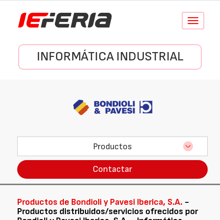
Conmutar
navegació
INFORMÁTICA INDUSTRIAL
Productos
Contactar
Productos de Bondioli y Pavesi Iberica, S.A.
-
Productos distribuidos/servicios ofrecidos por