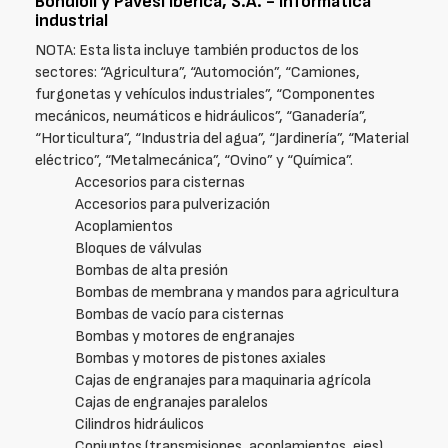
Bondioli y Pavesi Iberica, S.A. - Informática
industrial
NOTA: Esta lista incluye también productos de los
sectores: “Agricultura”, “Automoción”, “Camiones,
furgonetas y vehículos industriales”, “Componentes
mecánicos, neumáticos e hidráulicos”, “Ganadería”,
“Horticultura”, “Industria del agua”, “Jardinería”, “Material
eléctrico”, “Metalmecánica”, “Ovino” y “Química”.
Accesorios para cisternas
Accesorios para pulverización
Acoplamientos
Bloques de válvulas
Bombas de alta presión
Bombas de membrana y mandos para agricultura
Bombas de vacío para cisternas
Bombas y motores de engranajes
Bombas y motores de pistones axiales
Cajas de engranajes para maquinaria agrícola
Cajas de engranajes paralelos
Cilindros hidráulicos
Conjuntos (transmisiones, acoplamientos, ejes)