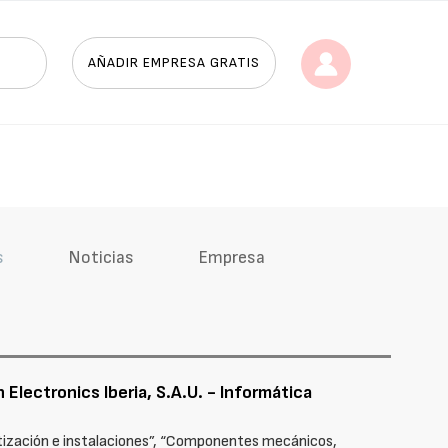
AÑADIR EMPRESA GRATIS
s
Noticias
Empresa
Electronics Iberia, S.A.U. - Informática
atización e instalaciones”, “Componentes mecánicos,