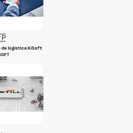
de logística KiSoft
SOFT