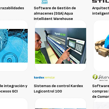
Software de Gestión de
Arquitec
razabilidades
almacenes (SGA) Aqua
inteligent
Intelligent Warehouse
e integración y
Sistemas de control Kardex
Software 
ocesos GCI
Logicontrol 100
compras 
de Comp