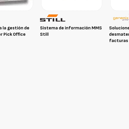
 la gestión de
Sistema de información MMS
Solucion
r Pick Office
Still
desmateri
facturas