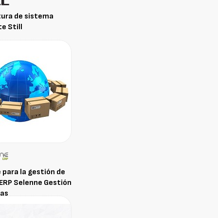
tura de sistema
e Still
para la gestión de
ERP Selenne Gestión
ras