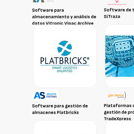
Software de t
Software para
SiTraza
almacenamiento y análisis de
datos Vitronic Vipac Archive
Plataformas d
Software para gestión de
gestión de pr
almacenes Platbricks
TradeXpress