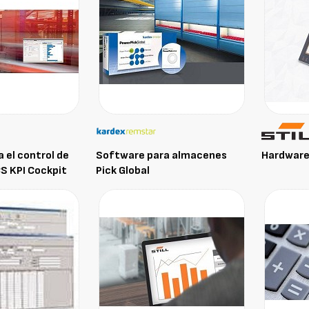
 el control de
Software para almacenes
Hardware
S KPI Cockpit
Pick Global