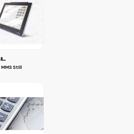
 MMS Still