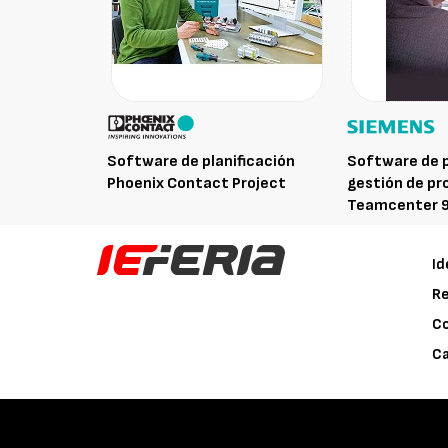
Software de planificación
Software de p
Phoenix Contact Project
gestión de p
Teamcenter 
Id
Re
C
Ca