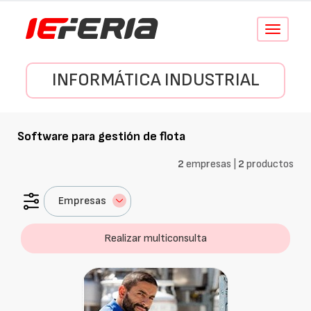
Conmutar
navegació
INFORMÁTICA INDUSTRIAL
Software para gestión de flota
2
empresas |
2
productos
Empresas
Realizar multiconsulta