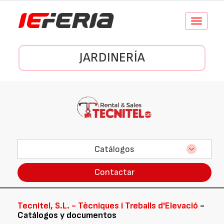
Conmutar
navegació
JARDINERÍA
Catálogos
Contactar
Tecnitel, S.L. - Tècniques i Treballs d'Elevació
-
Catálogos y documentos