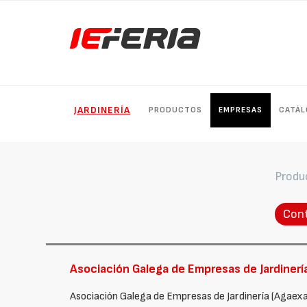
JARDINERÍA
PRODUCTOS
EMPRESAS
CATÁ
Produ
Con
Asociación Galega de Empresas de Jardinerí
Asociación Galega de Empresas de Jardinería (Agaexa