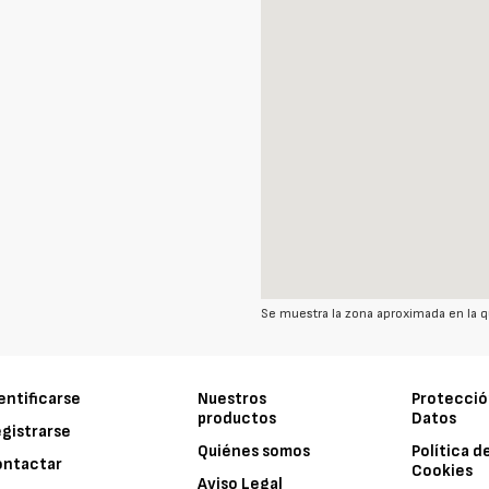
Se muestra la zona aproximada en la q
entificarse
Nuestros
Protecció
productos
Datos
gistrarse
Quiénes somos
Política d
ontactar
Cookies
Aviso Legal