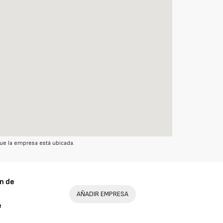
ue la empresa está ubicada.
n de
AÑADIR EMPRESA
e