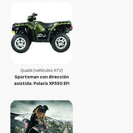
Quads (vehículos ATV)
Sportsman con dirección
asistida: Polaris XP550 EFI