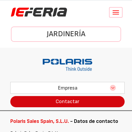
Conmutar
navegació
JARDINERÍA
Empresa
Contactar
Polaris Sales Spain, S.L.U.
- Datos de contacto