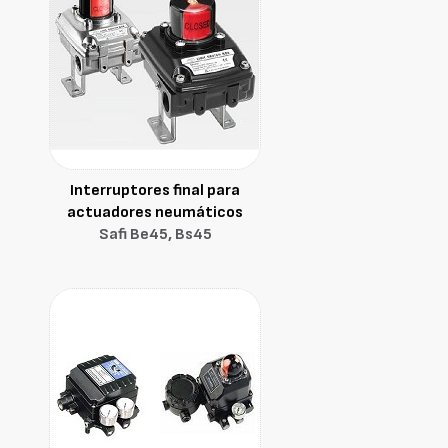
Interruptores final para
actuadores neumáticos
Safi Be45, Bs45