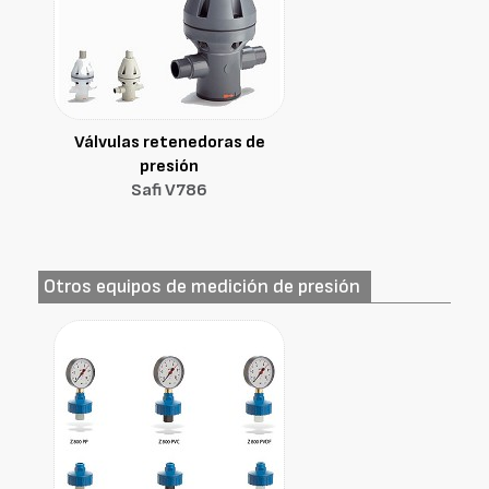
Válvulas retenedoras de
presión
Safi V786
Otros equipos de medición de presión