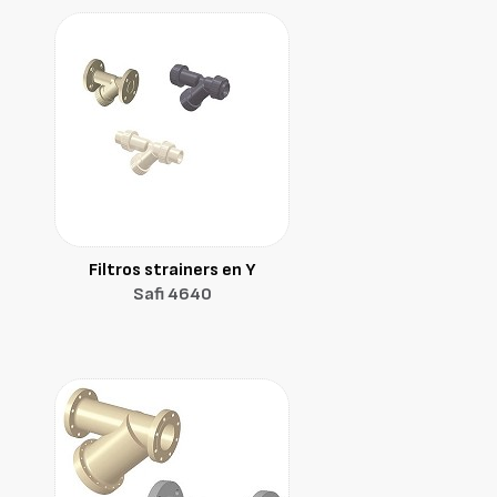
Filtros strainers en Y
Safi 4640