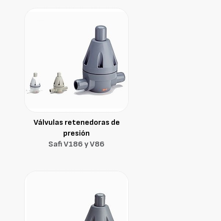
Válvulas retenedoras de
presión
Safi V186 y V86