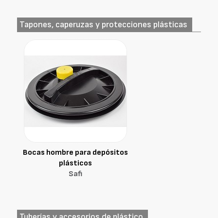
Tapones, caperuzas y protecciones plásticas
Bocas hombre para depósitos
plásticos
Safi
Tuberías y accesorios de plástico