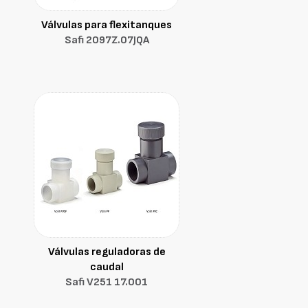
Válvulas para flexitanques
Safi 2097Z.07JQA
Válvulas reguladoras de
caudal
Safi V251 17.001