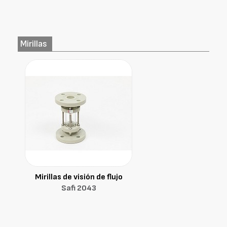
Mirillas
Mirillas de visión de flujo
Safi 2043