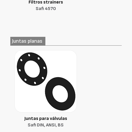
Filtros strainers
Safi 4570
Juntas planas
Juntas para válvulas
Safi DIN, ANSI, BS