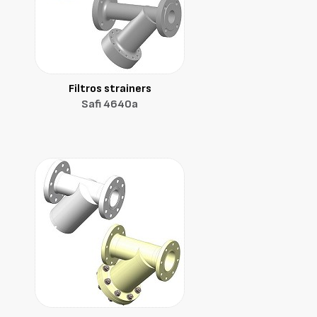
Filtros strainers
Safi 4640a