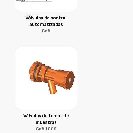
Válvulas de control
automatizadas
Safi
Válvulas de tomas de
muestras
Safi 1009