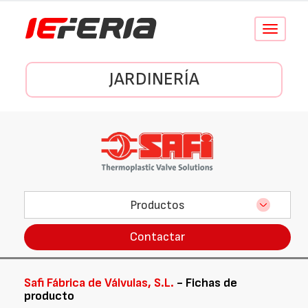
Conmutar
navegació
JARDINERÍA
Productos
Contactar
Safi Fábrica de Válvulas, S.L.
- Fichas de
producto