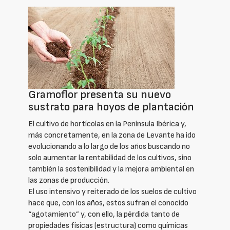
Gramoflor presenta su nuevo
sustrato para hoyos de plantación
El cultivo de hortícolas en la Península Ibérica y,
más concretamente, en la zona de Levante ha ido
evolucionando a lo largo de los años buscando no
solo aumentar la rentabilidad de los cultivos, sino
también la sostenibilidad y la mejora ambiental en
las zonas de producción.
El uso intensivo y reiterado de los suelos de cultivo
hace que, con los años, estos sufran el conocido
“agotamiento” y, con ello, la pérdida tanto de
propiedades físicas (estructura) como químicas