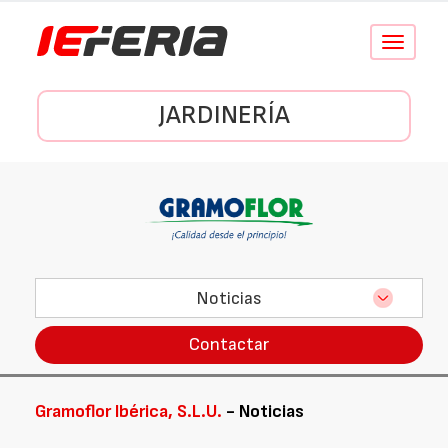
Conmutar
navegació
JARDINERÍA
Noticias
Contactar
Gramoflor Ibérica, S.L.U.
- Noticias