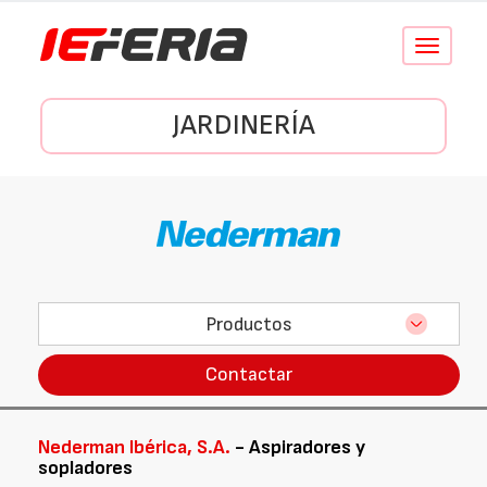
Conmutar
navegació
JARDINERÍA
Productos
Contactar
Nederman Ibérica, S.A.
- Aspiradores y
sopladores