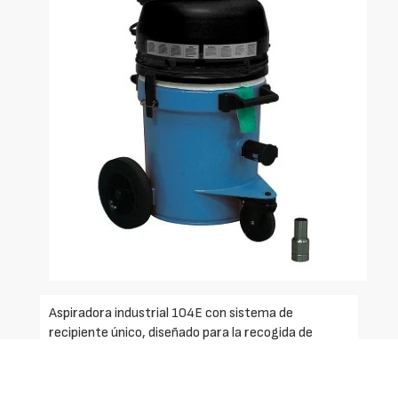
Aspiradora industrial 104E con sistema de
recipiente único, diseñado para la recogida de
materiales secos en distancias cortas. Unidad
versátil para su uso en diversas industrias e
instituciones. El equipo de limpieza es ligero y fácil