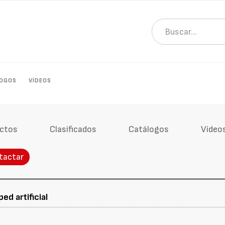
LOGOS
VÍDEOS
ctos
Clasificados
Catálogos
Vídeo
tactar
ed artificial