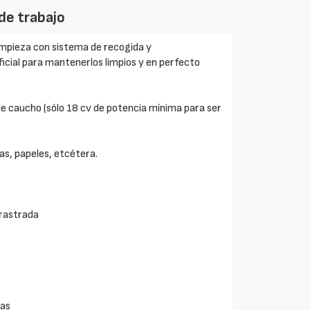
de trabajo
impieza con sistema de recogida y
icial para mantenerlos limpios y en perfecto
de caucho (sólo 18 cv de potencia mínima para ser
las, papeles, etcétera.
rrastrada
ras