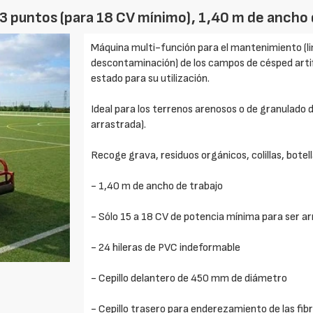
 3 puntos (para 18 CV mínimo), 1,40 m de ancho 
Máquina multi-función para el mantenimiento (l
descontaminación) de los campos de césped artif
estado para su utilización.
Ideal para los terrenos arenosos o de granulado 
arrastrada).
Recoge grava, residuos orgánicos, colillas, botel
- 1,40 m de ancho de trabajo
- Sólo 15 a 18 CV de potencia mínima para ser a
- 24 hileras de PVC indeformable
- Cepillo delantero de 450 mm de diámetro
- Cepillo trasero para enderezamiento de las fib