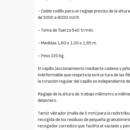
- Doble rodillo para un reglaje preciso de la altur
de 5000 a 8000 m2/h.
- Toma de fuerza 540 tr/min.
- Medidas 1,60 x 1,00 x 1,65 m.
- Peso 220 kg.
El cepillo (accionamiento mediante cadena y piñ
indeformable que respeta la estructura de las fib
la rotación regular del cepillo es independiente d
Reglaje de la altura de trabajo milímetro a milím
delantero.
Tamiz vibrador (malla de 5 mm) para la redistribu
recogida de los residuos de pequeña granulometría
recogedor corredizo que facilita el vaciado y per