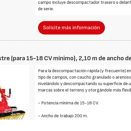
campo Incluye descompactador trasero o delant
de serie.
Solicite más información
tre (para 15-18 CV mínimo), 2,10 m de ancho de
Para la descompactación rápida (y frecuente) en 
tipo de campos, con caucho granulado o arenoso (
nivelándolo y descompactando su superficie de un
marcas sobre el terreno y otorgándole más flexibi
- Potencia mínima de 15-18 CV.
- Ancho de trabajo 200 m.
- 176 púas metálicas.