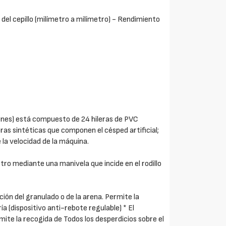
a del cepillo (milímetro a milímetro) - Rendimiento
ones) está compuesto de 24 hileras de PVC
ras sintéticas que componen el césped artificial;
e la velocidad de la máquina.
etro mediante una manivela que incide en el rodillo
ción del granulado o de la arena. Permite la
 (dispositivo anti-rebote regulable) * El
mite la recogida de Todos los desperdicios sobre el