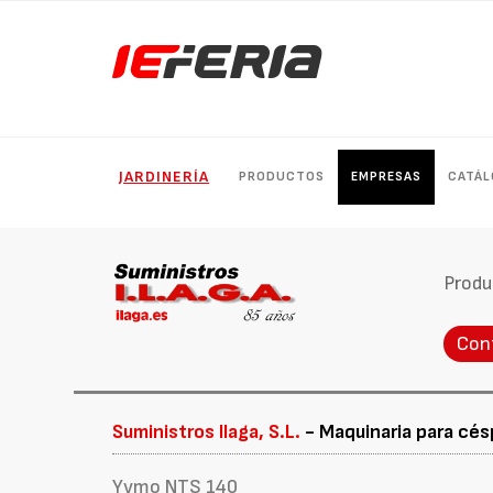
JARDINERÍA
PRODUCTOS
EMPRESAS
CATÁ
Produ
Con
Suministros Ilaga, S.L.
- Maquinaria para césp
Yvmo NTS 140