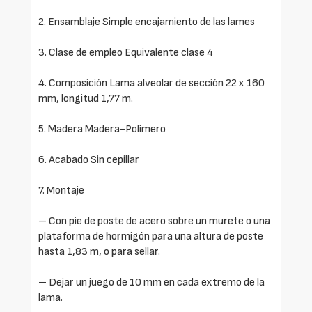
2. Ensamblaje Simple encajamiento de las lames
3. Clase de empleo Equivalente clase 4
4. Composición Lama alveolar de sección 22 x 160
mm, longitud 1,77 m.
5. Madera Madera-Polímero
6. Acabado Sin cepillar
7. Montaje
– Con pie de poste de acero sobre un murete o una
plataforma de hormigón para una altura de poste
hasta 1,83 m, o para sellar.
– Dejar un juego de 10 mm en cada extremo de la
lama.