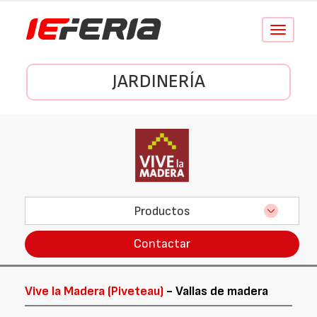
Conmutar
navegació
JARDINERÍA
Productos
Contactar
Vive la Madera (Piveteau)
- Vallas de madera