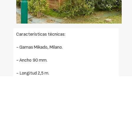
Características técnicas:
- Gamas Mikado, Milano.
- Ancho 90 mm.
- Longitud 2,5 m.
- Longitud de postes 2.5 m.
- Espesor 45 mm.
- Color Marrón por impregnación.
- Forma de postes Cuadrada.