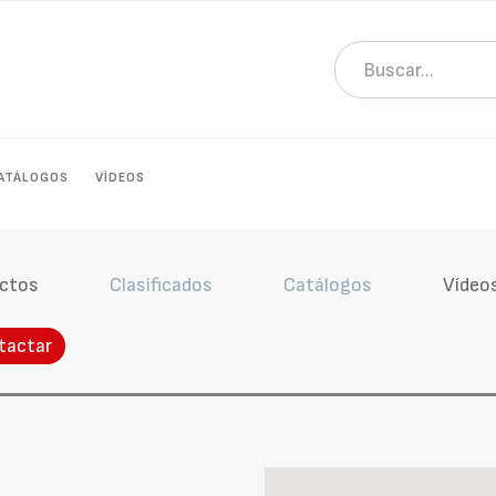
ATÁLOGOS
VÍDEOS
ctos
Clasificados
Catálogos
Vídeo
tactar