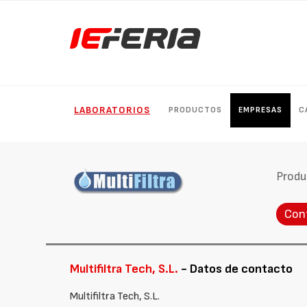
LABORATORIOS
PRODUCTOS
EMPRESAS
C
Produ
Con
Multifiltra Tech, S.L.
- Datos de contacto
Multifiltra Tech, S.L.