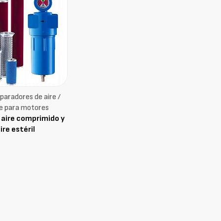
eparadores de aire /
e para motores
e aire comprimido y
ire estéril