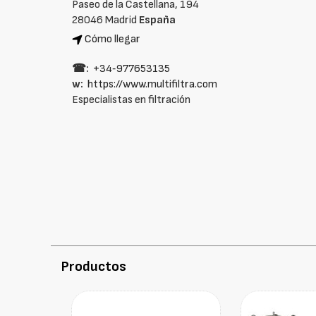
Paseo de la Castellana, 194
28046 Madrid
España
Cómo llegar
☎:
+34‑977653135
w:
https://www.multifiltra.com
Especialistas en filtración
Productos