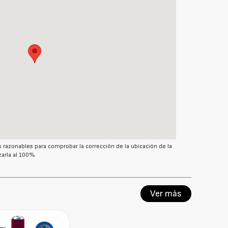
azonables para comprobar la corrección de la ubicación de la
arla al 100%
Ver más