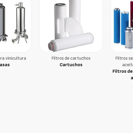
ra vinicultura
Filtros de cartuchos
Filtros s
asas
Cartuchos
aceit
Filtros d
a