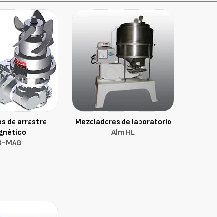
s de arrastre
Mezcladores de laboratorio
gnético
Alm HL
G-MAG