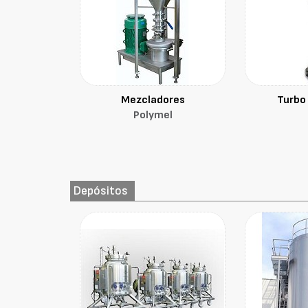
Mezcladores
Turbo 
Polymel
Depósitos