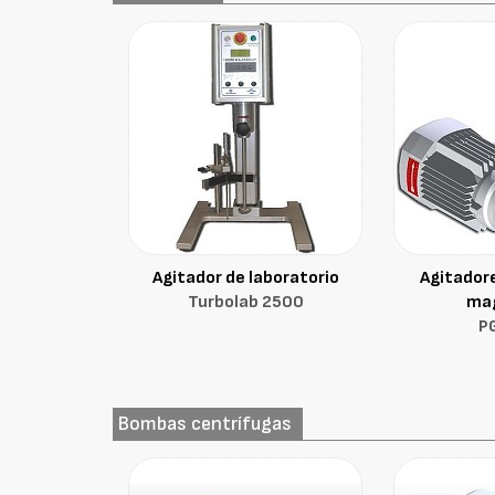
Agitador de laboratorio
Agitadore
Turbolab 2500
ma
P
Bombas centrífugas