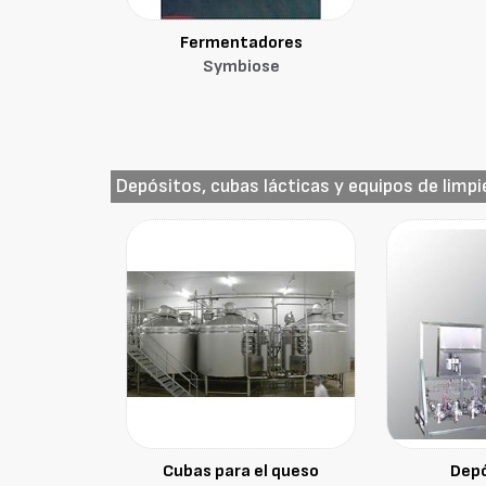
Fermentadores
Symbiose
Depósitos, cubas lácticas y equipos de limp
Cubas para el queso
Depó