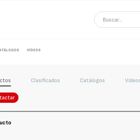
ATÁLOGOS
VÍDEOS
ctos
Clasificados
Catálogos
Vídeo
tactar
ducto