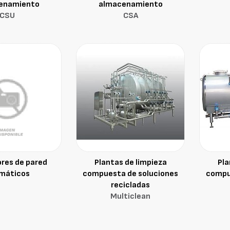
enamiento
almacenamiento
CSU
CSA
res de pared
Plantas de limpieza
Pla
máticos
compuesta de soluciones
compu
recicladas
Multiclean