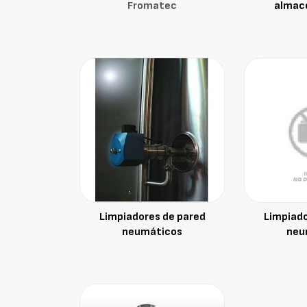
Fromatec
almac
Limpiadores de pared
Limpiado
neumáticos
neu