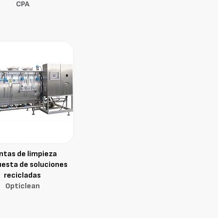
CPA
ntas de limpieza
esta de soluciones
recicladas
Opticlean