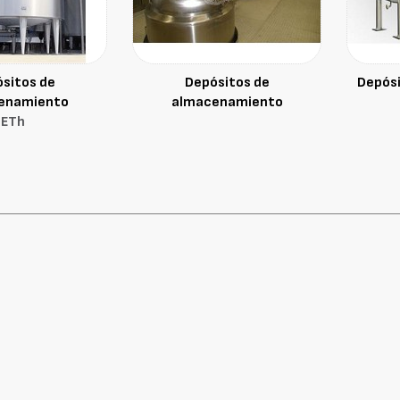
sitos de
Depósitos de
Depósi
enamiento
almacenamiento
ETh