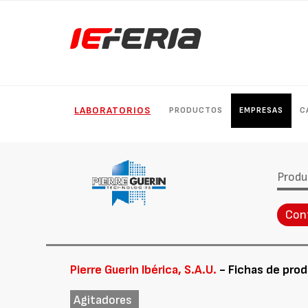
LABORATORIOS
PRODUCTOS
EMPRESAS
C
Produ
Con
Pierre Guerin Ibérica, S.A.U.
- Fichas de pro
Agitadores