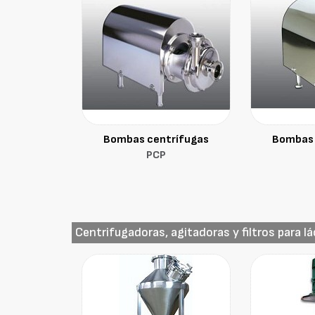
Bombas centrífugas
Bombas 
PCP
Centrifugadoras, agitadoras y filtros para l