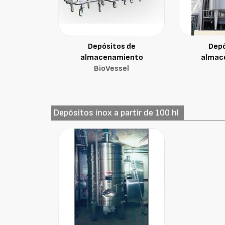
Depósitos de
Depó
almacenamiento
almac
BioVessel
Depósitos inox a partir de 100 hl