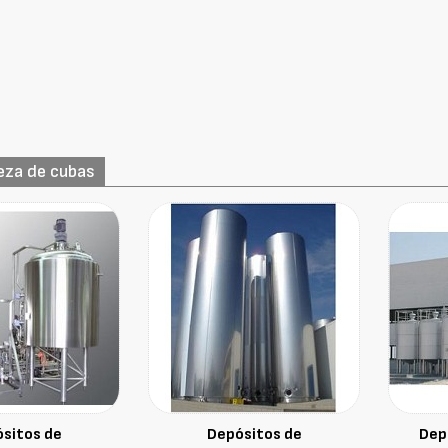
ieza de cubas
sitos de
Depósitos de
Dep