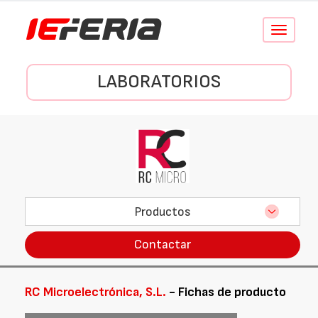
Conmutar
navegació
LABORATORIOS
Productos
Contactar
RC Microelectrónica, S.L.
- Fichas de producto