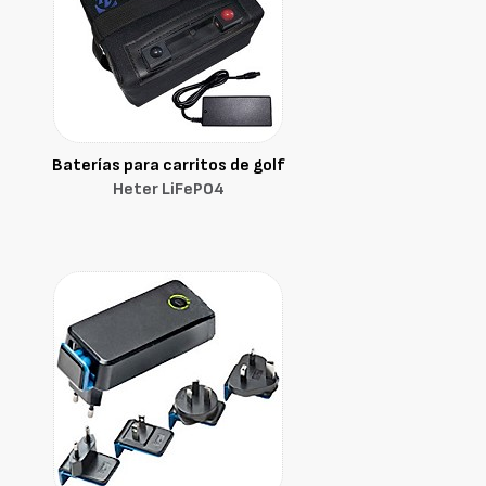
Baterías para carritos de golf
Heter LiFePO4