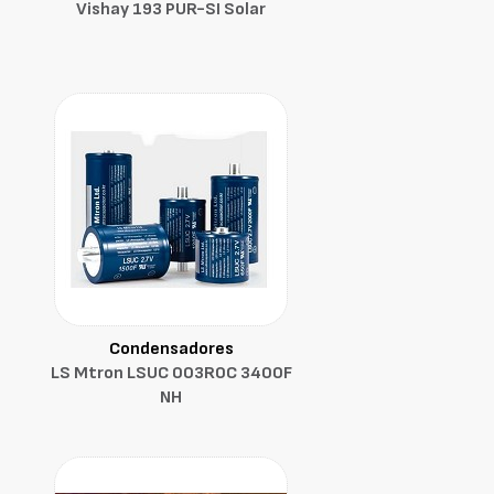
Vishay 193 PUR-SI Solar
Condensadores
LS Mtron LSUC 003R0C 3400F
NH