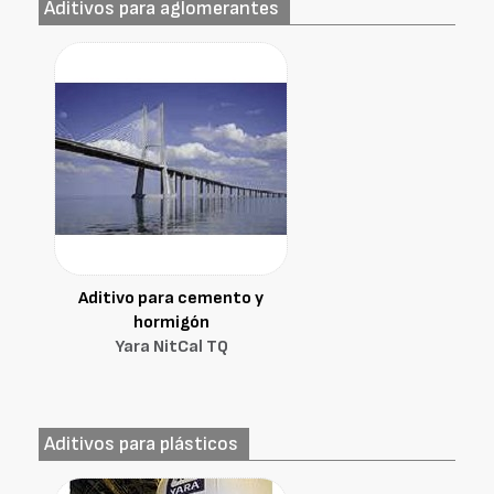
Aditivos para aglomerantes
Aditivo para cemento y
hormigón
Yara NitCal TQ
Aditivos para plásticos