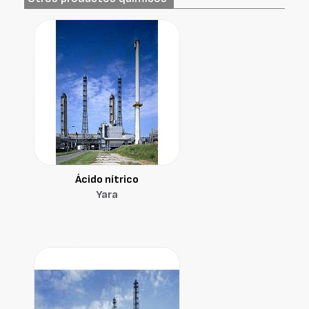
Ácido nítrico
Yara