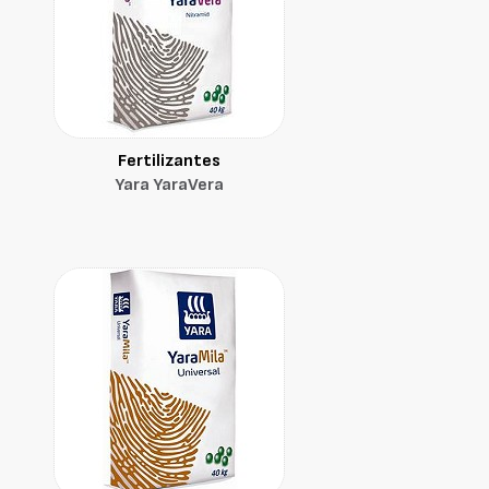
Fertilizantes
Yara YaraVera