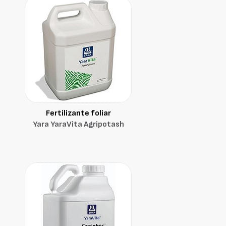
Fertilizante foliar
Yara YaraVita Agripotash