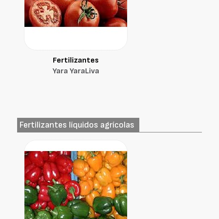
Fertilizantes
Yara YaraLiva
Fertilizantes líquidos agrícolas