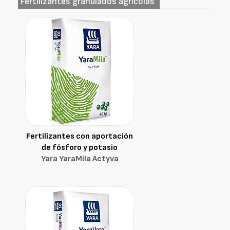
Fertilizantes granulados agrícolas
Fertilizantes con aportación
de fósforo y potasio
Yara YaraMila Actyva