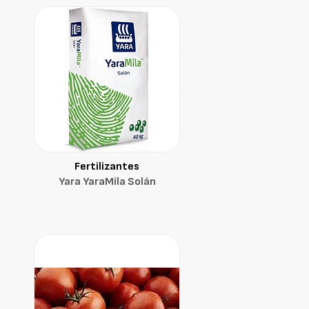
Fertilizantes
Yara YaraMila Solán