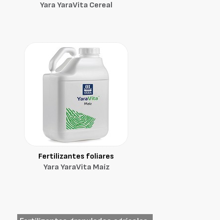
Yara YaraVita Cereal
Fertilizantes foliares
Yara YaraVita Maíz