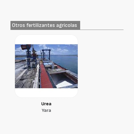
Otros fertilizantes agrícolas
Urea
Yara