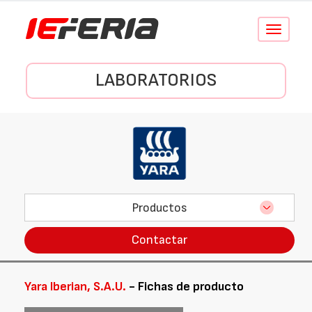
Conmutar
navegació
LABORATORIOS
Productos
Contactar
Yara Iberian, S.A.U.
- Fichas de producto