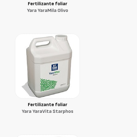
Fertilizante foliar
Yara YaraMila Olivo
Fertilizante foliar
Yara YaraVita Starphos