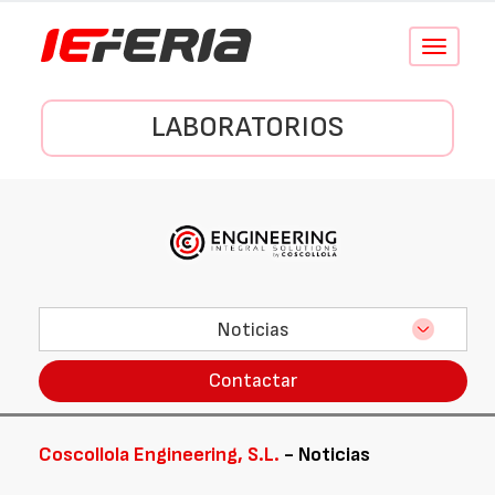
Conmutar
navegació
LABORATORIOS
Noticias
Contactar
Coscollola Engineering, S.L.
- Noticias