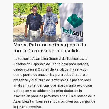
Marco Patruno se incorpora a la
Junta Directiva de Techsolids
La reciente Asamblea General de Techsolids, la
Asociación Española de Tecnología para Sólidos,
celebrada en el Castell de Peralada, ha servido
como punto de encuentro para debatir sobre el
presente y el futuro de la tecnología para sólidos,
analizar las tendencias que marcarán la evolución
del sector y establecer las prioridades de la
asociación para los próximos años. En el marco de la
Asamblea también se renovaron diversos cargos de
la Junta Directiva.